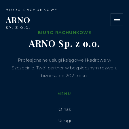
BIURO RACHUNKOWE
ARNO
SP. Z O.O.
BIURO RACHUNKOWE
ARNO
Sp. z o.o.
Profesjonalne usługi księgowe i kadrowe w
Szczecinie. Twój partner w bezpiecznym rozwoju
biznesu od 2021 roku.
MENU
O nas
Usługi