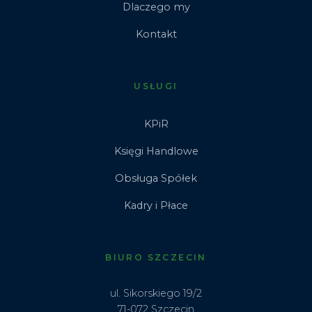
Dlaczego my
Kontakt
USŁUGI
KPiR
Księgi Handlowe
Obsługa Spółek
Kadry i Płace
BIURO SZCZECIN
ul. Sikorskiego 19/2
71-072 Szczecin