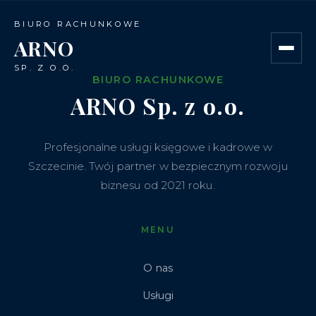
BIURO RACHUNKOWE
ARNO
SP. Z O.O.
BIURO RACHUNKOWE
ARNO
Sp. z o.o.
Profesjonalne usługi księgowe i kadrowe w
Szczecinie. Twój partner w bezpiecznym rozwoju
biznesu od 2021 roku.
MENU
O nas
Usługi