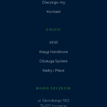
Dlaczego my
Kontakt
USŁUGI
KPiR
Księgi Handlowe
Obsługa Spółek
Kadry i Płace
BIURO SZCZECIN
ul. Sikorskiego 19/2
71-072 Szczecin